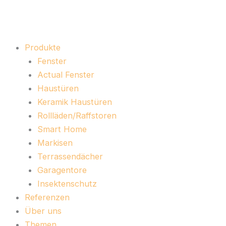
Zum
Inhalt
springen
Produkte
Fenster
Actual Fenster
Haustüren
Keramik Haustüren
Rollläden/Raffstoren
Smart Home
Markisen
Terrassendächer
Garagentore
Insektenschutz
Referenzen
Über uns
Themen