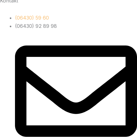
Kontakt
(06430) 59 60
(06430) 92 89 98