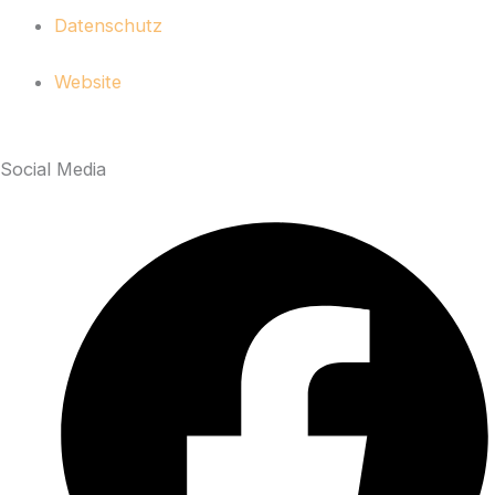
Datenschutz
Website
Social Media